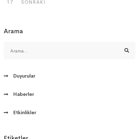
17
SONRAKI
Arama
Duyurular
Haberler
Etkinlikler
Etiketler