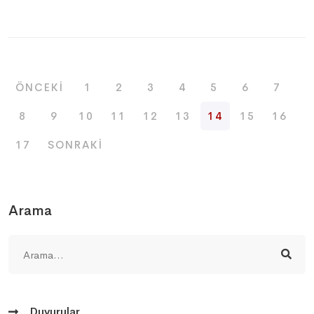
ÖNCEKI
1
2
3
4
5
6
7
8
9
10
11
12
13
14
15
16
17
SONRAKI
Arama
Duyurular