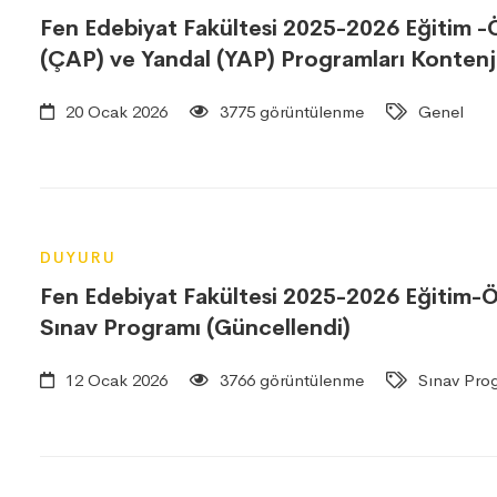
Fen Edebiyat Fakültesi 2025-2026 Eğitim -Öğ
(ÇAP) ve Yandal (YAP) Programları Kontenj
20 Ocak 2026
3775 görüntülenme
Genel
DUYURU
Fen Edebiyat Fakültesi 2025-2026 Eğitim-Öğ
Sınav Programı (Güncellendi)
12 Ocak 2026
3766 görüntülenme
Sınav Prog