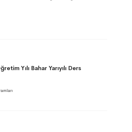
etim Yılı Bahar Yarıyılı Ders
amları