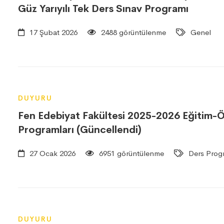
Güz Yarıyılı Tek Ders Sınav Programı
17 Şubat 2026
2488 görüntülenme
Genel
DUYURU
Fen Edebiyat Fakültesi 2025-2026 Eğitim-Öğr
Programları (Güncellendi)
27 Ocak 2026
6951 görüntülenme
Ders Progr
DUYURU