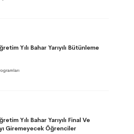
retim Yılı Bahar Yarıyılı Bütünleme
ogramları
etim Yılı Bahar Yarıyılı Final Ve
ayı Giremeyecek Öğrenciler