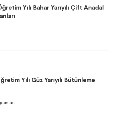
retim Yılı Bahar Yarıyılı Çift Anadal
anları
retim Yılı Güz Yarıyılı Bütünleme
ramları