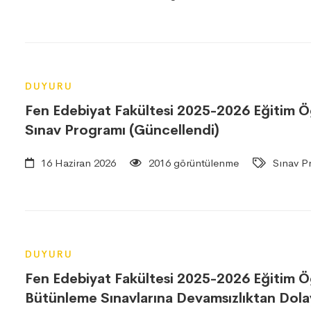
DUYURU
Fen Edebiyat Fakültesi 2025-2026 Eğitim Öğ
Sınav Programı (Güncellendi)
16 Haziran 2026
2016 görüntülenme
Sınav Pr
DUYURU
Fen Edebiyat Fakültesi 2025-2026 Eğitim Öğr
Bütünleme Sınavlarına Devamsızlıktan Dol