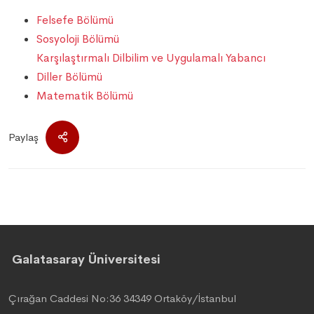
Felsefe Bölümü
Sosyoloji Bölümü
Karşılaştırmalı Dilbilim ve Uygulamalı Yabancı
Diller Bölümü
Matematik Bölümü
Paylaş
Galatasaray Üniversitesi
Çırağan Caddesi No:36 34349 Ortaköy/İstanbul