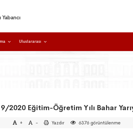
ı Yabancı
rma
Uluslararası
9/2020 Eğitim-Öğretim Yılı Bahar Yarı
+
-
Yazdır
6376 görüntülenme