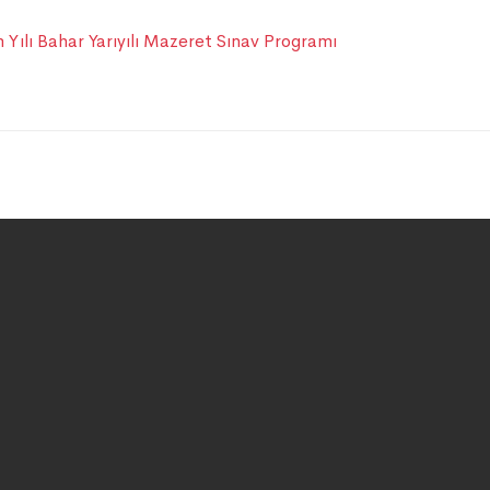
Yılı Bahar Yarıyılı Mazeret Sınav Programı