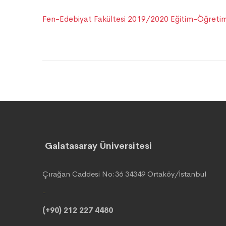
Fen-Edebiyat Fakültesi 2019/2020 Eğitim-Öğretim 
Galatasaray Üniversitesi
Çırağan Caddesi No:36 34349 Ortaköy/İstanbul
-
(+90) 212 227 4480